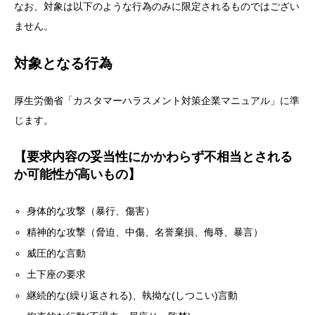
なお、対象は以下のような行為のみに限定されるものではござい
ません。
対象となる行為
厚生労働省「カスタマーハラスメント対策企業マニュアル」に準
じます。
【要求内容の妥当性にかかわらず不相当とされる
か可能性が高いもの】
身体的な攻撃（暴行、傷害）
精神的な攻撃（脅迫、中傷、名誉棄損、侮辱、暴言）
威圧的な言動
土下座の要求
継続的な(繰り返される)、執拗な(しつこい)言動