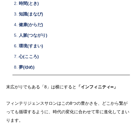
時間(とき)
知識(まなび)
健康(からだ)
人脈(つながり)
環境(すまい)
心(こころ)
夢(ゆめ)
末広がりでもある「8」は横にすると
「インフィニティ∞」
フィンテリジェンスサロンはこの8つの豊かさを、どこから繋が
っても循環するように、時代の変化に合わせて常に進化してまい
ります。