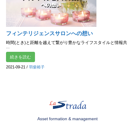
フィンテリジェンスサロンへの想い
時間(とき)と距離を越えて繋がり豊かなライフスタイルと情報共
...
続きを読む
2021-09-21
/
羽柴裕子
Asset formation & management