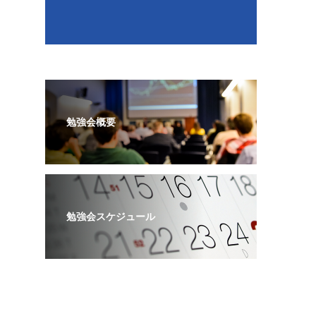
勉強会概要
勉強会スケジュール