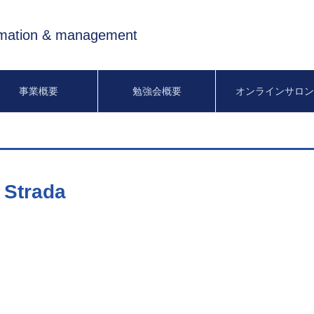
rmation & management
事業概要
勉強会概要
オンラインサロ
Strada