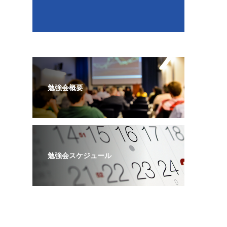
勉強会概要
勉強会スケジュール